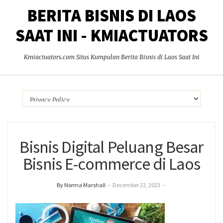
BERITA BISNIS DI LAOS
SAAT INI - KMIACTUATORS
Kmiactuators.com Situs Kumpulan Berita Bisnis di Laos Saat Ini
Bisnis Digital Peluang Besar
Bisnis E-commerce di Laos
By Norma Marshall
–
December 22, 2023
–