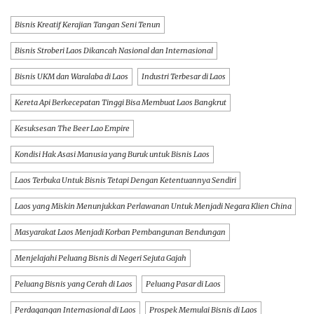
Bisnis Kreatif Kerajian Tangan Seni Tenun
Bisnis Stroberi Laos Dikancah Nasional dan Internasional
Bisnis UKM dan Waralaba di Laos
Industri Terbesar di Laos
Kereta Api Berkecepatan Tinggi Bisa Membuat Laos Bangkrut
Kesuksesan The Beer Lao Empire
Kondisi Hak Asasi Manusia yang Buruk untuk Bisnis Laos
Laos Terbuka Untuk Bisnis Tetapi Dengan Ketentuannya Sendiri
Laos yang Miskin Menunjukkan Perlawanan Untuk Menjadi Negara Klien China
Masyarakat Laos Menjadi Korban Pembangunan Bendungan
Menjelajahi Peluang Bisnis di Negeri Sejuta Gajah
Peluang Bisnis yang Cerah di Laos
Peluang Pasar di Laos
Perdagangan Internasional di Laos
Prospek Memulai Bisnis di Laos