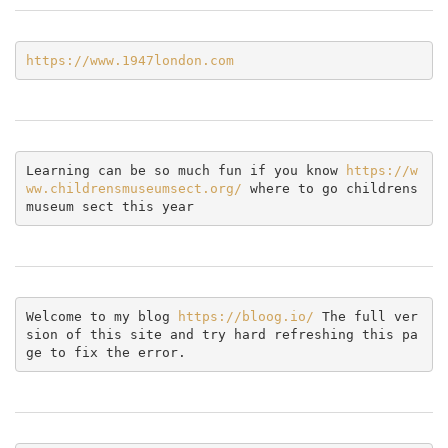
https://www.1947london.com
Learning can be so much fun if you know 
https://w
ww.childrensmuseumsect.org/
 where to go childrens 
museum sect this year
Welcome to my blog 
https://bloog.io/ 
The full ver
sion of this site and try hard refreshing this pa
ge to fix the error.