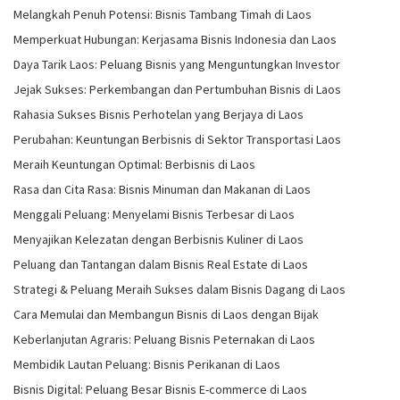
Melangkah Penuh Potensi: Bisnis Tambang Timah di Laos
Memperkuat Hubungan: Kerjasama Bisnis Indonesia dan Laos
Daya Tarik Laos: Peluang Bisnis yang Menguntungkan Investor
Jejak Sukses: Perkembangan dan Pertumbuhan Bisnis di Laos
Rahasia Sukses Bisnis Perhotelan yang Berjaya di Laos
Perubahan: Keuntungan Berbisnis di Sektor Transportasi Laos
Meraih Keuntungan Optimal: Berbisnis di Laos
Rasa dan Cita Rasa: Bisnis Minuman dan Makanan di Laos
Menggali Peluang: Menyelami Bisnis Terbesar di Laos
Menyajikan Kelezatan dengan Berbisnis Kuliner di Laos
Peluang dan Tantangan dalam Bisnis Real Estate di Laos
Strategi & Peluang Meraih Sukses dalam Bisnis Dagang di Laos
Cara Memulai dan Membangun Bisnis di Laos dengan Bijak
Keberlanjutan Agraris: Peluang Bisnis Peternakan di Laos
Membidik Lautan Peluang: Bisnis Perikanan di Laos
Bisnis Digital: Peluang Besar Bisnis E-commerce di Laos