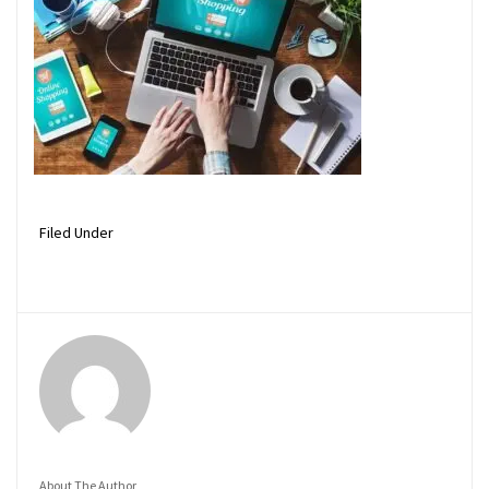
Filed Under
About The Author