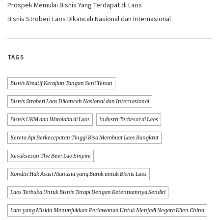
Prospek Memulai Bisnis Yang Terdapat di Laos
Bisnis Stroberi Laos Dikancah Nasional dan Internasional
TAGS
Bisnis Kreatif Kerajian Tangan Seni Tenun
Bisnis Stroberi Laos Dikancah Nasional dan Internasional
Bisnis UKM dan Waralaba di Laos
Industri Terbesar di Laos
Kereta Api Berkecepatan Tinggi Bisa Membuat Laos Bangkrut
Kesuksesan The Beer Lao Empire
Kondisi Hak Asasi Manusia yang Buruk untuk Bisnis Laos
Laos Terbuka Untuk Bisnis Tetapi Dengan Ketentuannya Sendiri
Laos yang Miskin Menunjukkan Perlawanan Untuk Menjadi Negara Klien China