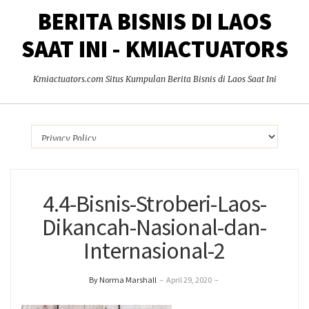
BERITA BISNIS DI LAOS
SAAT INI - KMIACTUATORS
Kmiactuators.com Situs Kumpulan Berita Bisnis di Laos Saat Ini
4.4-Bisnis-Stroberi-Laos-
Dikancah-Nasional-dan-
Internasional-2
By Norma Marshall
–
April 29, 2020
–