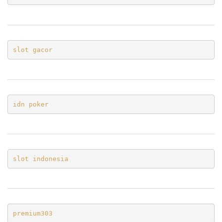
slot gacor
idn poker
slot indonesia
premium303