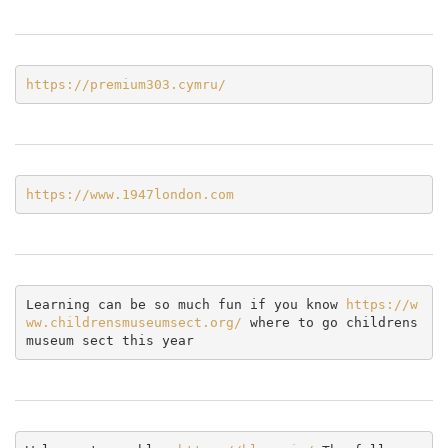
https://premium303.cymru/
https://www.1947london.com
Learning can be so much fun if you know 
https://w
ww.childrensmuseumsect.org/
 where to go childrens 
museum sect this year