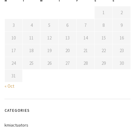
M
T
W
T
F
S
S
1
2
3
4
5
6
7
8
9
10
11
12
13
14
15
16
17
18
19
20
21
22
23
24
25
26
27
28
29
30
31
« Oct
CATEGORIES
kmiactuators