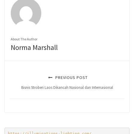
About The Author
Norma Marshall
PREVIOUS POST
Bisnis Stroberi Laos Dikancah Nasional dan Internasional
https://illuminations-lighting.com/