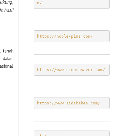
ukung,
m/ 
s hasil
https://noble-pins.com/
ki tanah
g dalam
onal.
https://www.cinemasaver.com/
https://www.sidsbikes.com/