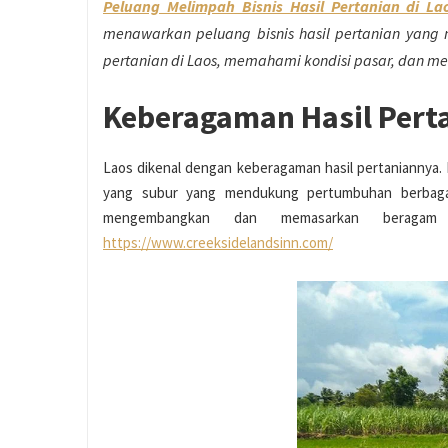
Peluang Melimpah Bisnis Hasil Pertanian di La
menawarkan peluang bisnis hasil pertanian yang me
pertanian di Laos, memahami kondisi pasar, dan meri
Keberagaman Hasil Pert
Laos dikenal dengan keberagaman hasil pertaniannya. Mu
yang subur yang mendukung pertumbuhan berbagai 
mengembangkan dan memasarkan beragam h
https://www.creeksidelandsinn.com/