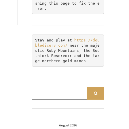
shing this page to fix the e
rror.
Stay and play at 
https://dou
bledicerv.com/
 near the maje
stic Ruby Mountains, the Sou
thfork Reservoir and the lar
ge northern gold mines
August 2026