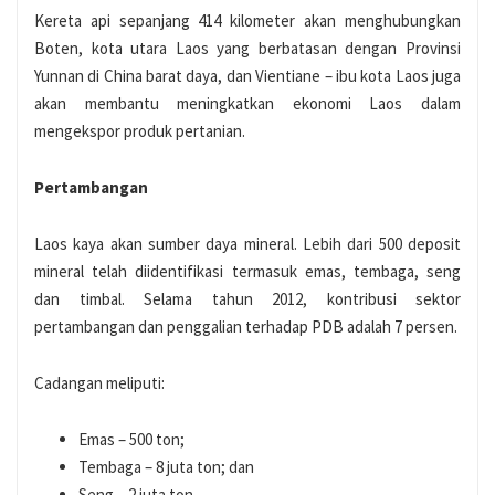
Kereta api sepanjang 414 kilometer akan menghubungkan
Boten, kota utara Laos yang berbatasan dengan Provinsi
Yunnan di China barat daya, dan Vientiane – ibu kota Laos juga
akan membantu meningkatkan ekonomi Laos dalam
mengekspor produk pertanian.
Pertambangan
Laos kaya akan sumber daya mineral. Lebih dari 500 deposit
mineral telah diidentifikasi termasuk emas, tembaga, seng
dan timbal. Selama tahun 2012, kontribusi sektor
pertambangan dan penggalian terhadap PDB adalah 7 persen.
Cadangan meliputi:
Emas – 500 ton;
Tembaga – 8 juta ton; dan
Seng – 2 juta ton.