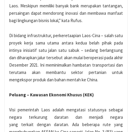
Laos. Meskipun memiliki banyak bank merupakan tantangan,
persaingan dapat mendorong inovasi dan membawa manfaat
bagi lingkungan bisnis lokal,” kata Rufus.
Di bidang infrastruktur, perkeretaapian Laos-Cina – salah satu
proyek kerja sama utama antara kedua belah pihak pada
intinya inisiatif satu jalan satu sabuk – sedang berlangsung
dan diharapkan jalur tersebut akan mulai beroperasi pada akhir
Desember 2021. Ini meminimalkan hambatan transportasi dan
terutama akan membantu sektor pertanian untuk
mengekspor produk dan bahan mentah ke China.
Peluang – Kawasan Ekonomi Khusus (KEK)
Visi pemerintah Laos adalah mengatasi statusnya sebagai
negara terkurung daratan dan menjadi negara
yang terkait dengan daratan. Ada beberapa rute yang
menghubungkan ASEAN ke Cina seperti Jalan No. 3 (R3) yang