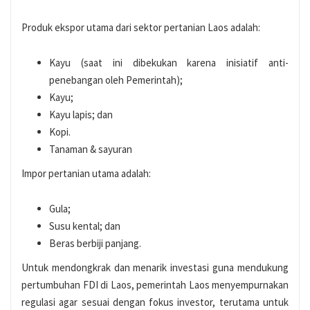
Produk ekspor utama dari sektor pertanian Laos adalah:
Kayu (saat ini dibekukan karena inisiatif anti-
penebangan oleh Pemerintah);
Kayu;
Kayu lapis; dan
Kopi.
Tanaman & sayuran
Impor pertanian utama adalah:
Gula;
Susu kental; dan
Beras berbiji panjang.
Untuk mendongkrak dan menarik investasi guna mendukung
pertumbuhan FDI di Laos, pemerintah Laos menyempurnakan
regulasi agar sesuai dengan fokus investor, terutama untuk