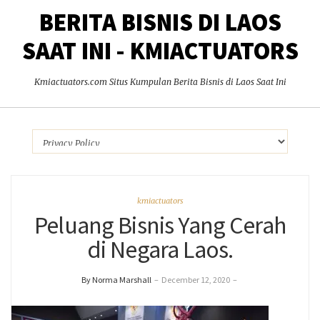
BERITA BISNIS DI LAOS
SAAT INI - KMIACTUATORS
Kmiactuators.com Situs Kumpulan Berita Bisnis di Laos Saat Ini
kmiactuators
Peluang Bisnis Yang Cerah
di Negara Laos.
By Norma Marshall
–
December 12, 2020
–