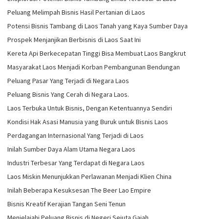
Peluang Melimpah Bisnis Hasil Pertanian di Laos
Potensi Bisnis Tambang di Laos Tanah yang Kaya Sumber Daya
Prospek Menjanjikan Berbisnis di Laos Saat Ini
Kereta Api Berkecepatan Tinggi Bisa Membuat Laos Bangkrut
Masyarakat Laos Menjadi Korban Pembangunan Bendungan
Peluang Pasar Yang Terjadi di Negara Laos
Peluang Bisnis Yang Cerah di Negara Laos.
Laos Terbuka Untuk Bisnis, Dengan Ketentuannya Sendiri
Kondisi Hak Asasi Manusia yang Buruk untuk Bisnis Laos
Perdagangan Internasional Yang Terjadi di Laos
Inilah Sumber Daya Alam Utama Negara Laos
Industri Terbesar Yang Terdapat di Negara Laos
Laos Miskin Menunjukkan Perlawanan Menjadi Klien China
Inilah Beberapa Kesuksesan The Beer Lao Empire
Bisnis Kreatif Kerajian Tangan Seni Tenun
Menjelajahi Peluang Bisnis di Negeri Sejuta Gajah