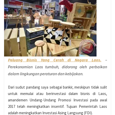
Peluang Bisnis Yang Cerah di Negara Laos.
–
Perekonomian Laos tumbuh, didorong oleh perbaikan
dalam lingkungan peraturan dan kebijakan.
Dari sudut pandang saya sebagai bankir, meskipun tidak sulit
untuk memulai atau berinvestasi dalam bisnis di Laos,
amandemen Undang-Undang Promosi Investasi pada awal
2017 telah meningkatkan insentif. Tujuan Pemerintah Laos
adalah meningkatkan Investasi Asing Langsung (FDI).