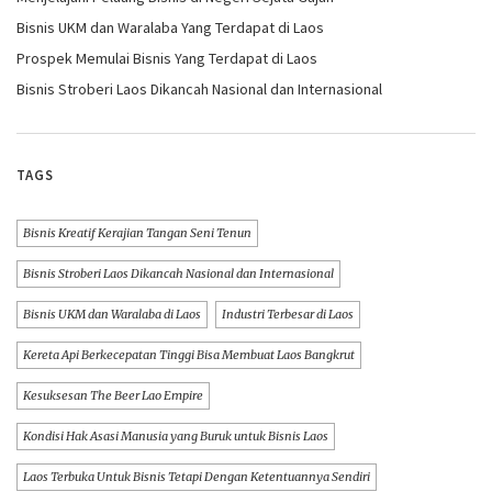
Bisnis UKM dan Waralaba Yang Terdapat di Laos
Prospek Memulai Bisnis Yang Terdapat di Laos
Bisnis Stroberi Laos Dikancah Nasional dan Internasional
TAGS
Bisnis Kreatif Kerajian Tangan Seni Tenun
Bisnis Stroberi Laos Dikancah Nasional dan Internasional
Bisnis UKM dan Waralaba di Laos
Industri Terbesar di Laos
Kereta Api Berkecepatan Tinggi Bisa Membuat Laos Bangkrut
Kesuksesan The Beer Lao Empire
Kondisi Hak Asasi Manusia yang Buruk untuk Bisnis Laos
Laos Terbuka Untuk Bisnis Tetapi Dengan Ketentuannya Sendiri