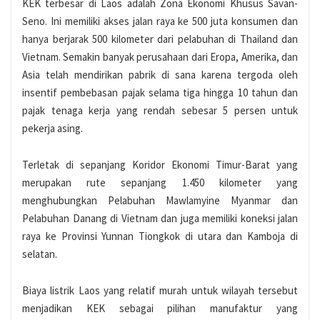
KEK terbesar di Laos adalah Zona Ekonomi Khusus Savan-
Seno. Ini memiliki akses jalan raya ke 500 juta konsumen dan
hanya berjarak 500 kilometer dari pelabuhan di Thailand dan
Vietnam. Semakin banyak perusahaan dari Eropa, Amerika, dan
Asia telah mendirikan pabrik di sana karena tergoda oleh
insentif pembebasan pajak selama tiga hingga 10 tahun dan
pajak tenaga kerja yang rendah sebesar 5 persen untuk
pekerja asing.
Terletak di sepanjang Koridor Ekonomi Timur-Barat yang
merupakan rute sepanjang 1.450 kilometer yang
menghubungkan Pelabuhan Mawlamyine Myanmar dan
Pelabuhan Danang di Vietnam dan juga memiliki koneksi jalan
raya ke Provinsi Yunnan Tiongkok di utara dan Kamboja di
selatan.
Biaya listrik Laos yang relatif murah untuk wilayah tersebut
menjadikan KEK sebagai pilihan manufaktur yang