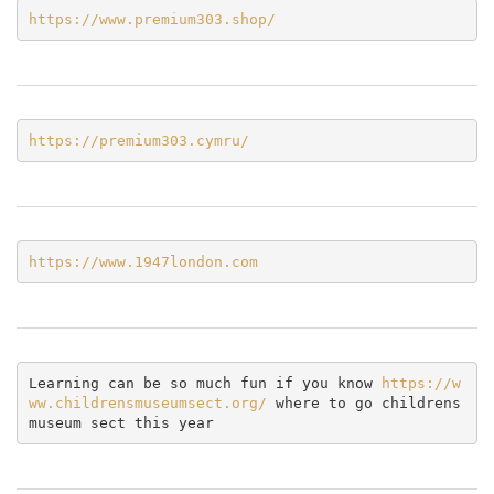
https://www.premium303.shop/
https://premium303.cymru/
https://www.1947london.com
Learning can be so much fun if you know 
https://w
ww.childrensmuseumsect.org/
 where to go childrens 
museum sect this year