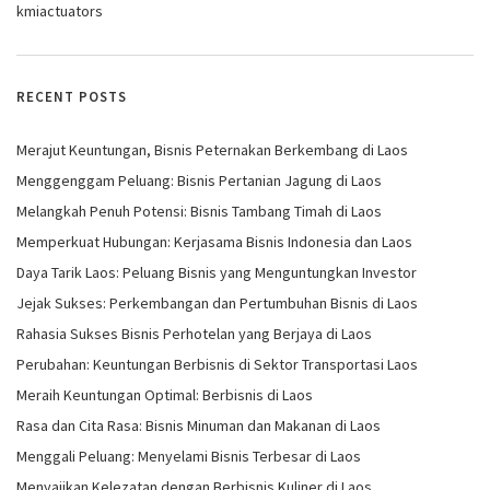
kmiactuators
RECENT POSTS
Merajut Keuntungan, Bisnis Peternakan Berkembang di Laos
Menggenggam Peluang: Bisnis Pertanian Jagung di Laos
Melangkah Penuh Potensi: Bisnis Tambang Timah di Laos
Memperkuat Hubungan: Kerjasama Bisnis Indonesia dan Laos
Daya Tarik Laos: Peluang Bisnis yang Menguntungkan Investor
Jejak Sukses: Perkembangan dan Pertumbuhan Bisnis di Laos
Rahasia Sukses Bisnis Perhotelan yang Berjaya di Laos
Perubahan: Keuntungan Berbisnis di Sektor Transportasi Laos
Meraih Keuntungan Optimal: Berbisnis di Laos
Rasa dan Cita Rasa: Bisnis Minuman dan Makanan di Laos
Menggali Peluang: Menyelami Bisnis Terbesar di Laos
Menyajikan Kelezatan dengan Berbisnis Kuliner di Laos