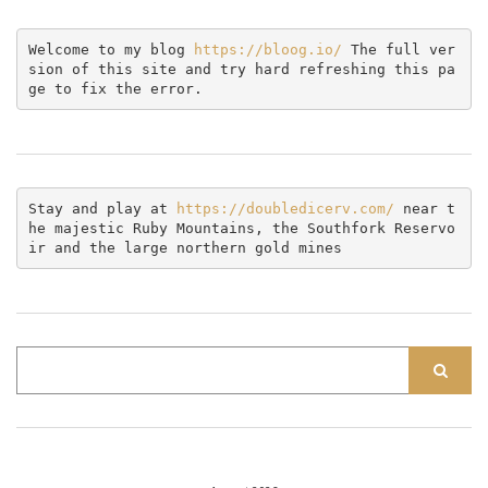
Welcome to my blog 
https://bloog.io/ 
The full ver
sion of this site and try hard refreshing this pa
ge to fix the error.
Stay and play at 
https://doubledicerv.com/
 near t
he majestic Ruby Mountains, the Southfork Reservo
ir and the large northern gold mines