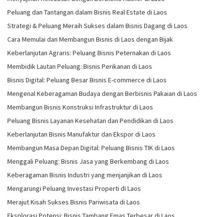
Peluang dan Tantangan dalam Bisnis Real Estate di Laos
Strategi & Peluang Meraih Sukses dalam Bisnis Dagang di Laos
Cara Memulai dan Membangun Bisnis di Laos dengan Bijak
Keberlanjutan Agraris: Peluang Bisnis Peternakan di Laos
Membidik Lautan Peluang: Bisnis Perikanan di Laos
Bisnis Digital: Peluang Besar Bisnis E-commerce di Laos
Mengenal Keberagaman Budaya dengan Berbisnis Pakaian di Laos
Membangun Bisnis Konstruksi Infrastruktur di Laos
Peluang Bisnis Layanan Kesehatan dan Pendidikan di Laos
Keberlanjutan Bisnis Manufaktur dan Ekspor di Laos
Membangun Masa Depan Digital: Peluang Bisnis TIK di Laos
Menggali Peluang: Bisnis Jasa yang Berkembang di Laos
Keberagaman Bisnis Industri yang menjanjikan di Laos
Mengarungi Peluang Investasi Properti di Laos
Merajut Kisah Sukses Bisnis Pariwisata di Laos
Eksplorasi Potensi: Bisnis Tambang Emas Terbesar di Laos