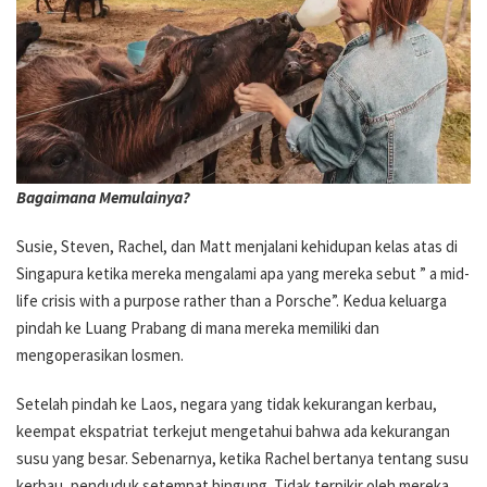
Bagaimana Memulainya?
Susie, Steven, Rachel, dan Matt menjalani kehidupan kelas atas di
Singapura ketika mereka mengalami apa yang mereka sebut ” a mid-
life crisis with a purpose rather than a Porsche”. Kedua keluarga
pindah ke Luang Prabang di mana mereka memiliki dan
mengoperasikan losmen.
Setelah pindah ke Laos, negara yang tidak kekurangan kerbau,
keempat ekspatriat terkejut mengetahui bahwa ada kekurangan
susu yang besar. Sebenarnya, ketika Rachel bertanya tentang susu
kerbau, penduduk setempat bingung. Tidak terpikir oleh mereka