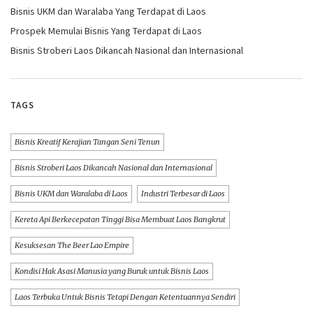
Bisnis UKM dan Waralaba Yang Terdapat di Laos
Prospek Memulai Bisnis Yang Terdapat di Laos
Bisnis Stroberi Laos Dikancah Nasional dan Internasional
TAGS
Bisnis Kreatif Kerajian Tangan Seni Tenun
Bisnis Stroberi Laos Dikancah Nasional dan Internasional
Bisnis UKM dan Waralaba di Laos
Industri Terbesar di Laos
Kereta Api Berkecepatan Tinggi Bisa Membuat Laos Bangkrut
Kesuksesan The Beer Lao Empire
Kondisi Hak Asasi Manusia yang Buruk untuk Bisnis Laos
Laos Terbuka Untuk Bisnis Tetapi Dengan Ketentuannya Sendiri