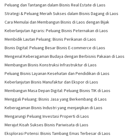
Peluang dan Tantangan dalam Bisnis Real Estate di Laos
Strategi & Peluang Meraih Sukses dalam Bisnis Dagang di Laos
Cara Memulai dan Membangun Bisnis di Laos dengan Bijak
Keberlanjutan Agraris: Peluang Bisnis Peternakan di Laos
Membidik Lautan Peluang: Bisnis Perikanan di Laos
Bisnis Digital: Peluang Besar Bisnis E-commerce di Laos
Mengenal Keberagaman Budaya dengan Berbisnis Pakaian di Laos
Membangun Bisnis Konstruksi Infrastruktur di Laos
Peluang Bisnis Layanan Kesehatan dan Pendidikan di Laos
Keberlanjutan Bisnis Manufaktur dan Ekspor di Laos
Membangun Masa Depan Digital: Peluang Bisnis TIK di Laos
Menggali Peluang: Bisnis Jasa yang Berkembang di Laos
Keberagaman Bisnis Industri yang menjanjikan di Laos
Mengarungi Peluang Investasi Properti di Laos
Merajut Kisah Sukses Bisnis Pariwisata di Laos
Eksplorasi Potensi: Bisnis Tambang Emas Terbesar di Laos