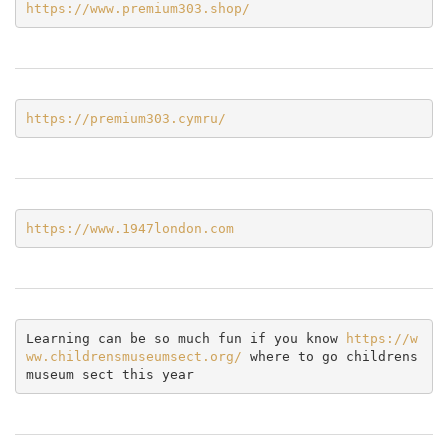
https://www.premium303.shop/
https://premium303.cymru/
https://www.1947london.com
Learning can be so much fun if you know 
https://w
ww.childrensmuseumsect.org/
 where to go childrens 
museum sect this year