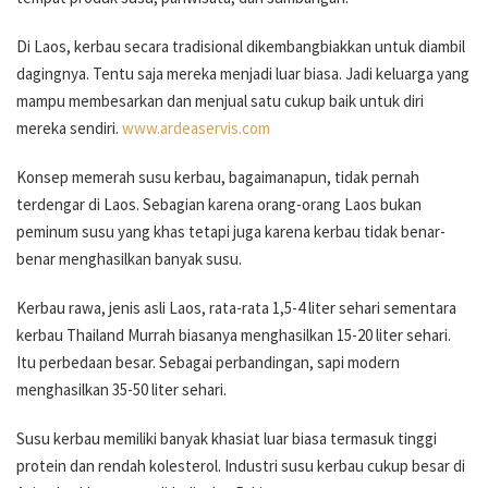
Di Laos, kerbau secara tradisional dikembangbiakkan untuk diambil
dagingnya. Tentu saja mereka menjadi luar biasa. Jadi keluarga yang
mampu membesarkan dan menjual satu cukup baik untuk diri
mereka sendiri.
www.ardeaservis.com
Konsep memerah susu kerbau, bagaimanapun, tidak pernah
terdengar di Laos. Sebagian karena orang-orang Laos bukan
peminum susu yang khas tetapi juga karena kerbau tidak benar-
benar menghasilkan banyak susu.
Kerbau rawa, jenis asli Laos, rata-rata 1,5-4 liter sehari sementara
kerbau Thailand Murrah biasanya menghasilkan 15-20 liter sehari.
Itu perbedaan besar. Sebagai perbandingan, sapi modern
menghasilkan 35-50 liter sehari.
Susu kerbau memiliki banyak khasiat luar biasa termasuk tinggi
protein dan rendah kolesterol. Industri susu kerbau cukup besar di