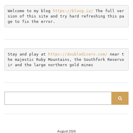
Welcome to my blog 
https://bloog.io/ 
The full ver
sion of this site and try hard refreshing this pa
ge to fix the error.
Stay and play at 
https://doubledicerv.com/
 near t
he majestic Ruby Mountains, the Southfork Reservo
ir and the large northern gold mines
August 2026