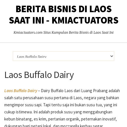
BERITA BISNIS DI LAOS
SAAT INI - KMIACTUATORS
Kmiactuators.com Situs Kumpulan Berita Bisnis di Laos Saat Ini
Laos Buffalo Dairy
Laos Buffalo Dairy
– Dairy Buffalo Laos dari Luang Prabang adalah
salah satu perusahaan susu pertama di Laos, negara yang bahkan
mengimpor susu sapi. Tapi tentu saja ini bukan susu tua, yang ini
cukup istimewa. Ini adalah produk susu yang menggabungkan
kebun binatang, es krim, pertanian organik, peternakan inovatif,
dukungan bagi petani lokal, dan mozzarella kerbau segar.