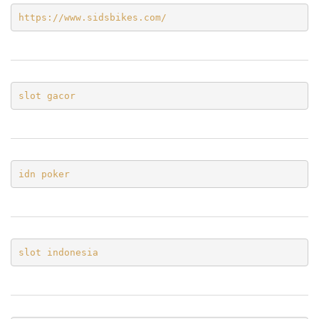
https://www.sidsbikes.com/
slot gacor
idn poker
slot indonesia