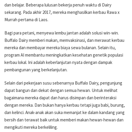
dan belajar. Beberapa lulusan bekerja penuh waktu di Dairy
sekarang. Pada akhir 2017, mereka menghasilkan kerbau Rawa x
Murrah pertama di Laos.
Bagi para petani, menyewa lembu jantan adalah solusi win-win.
Buffalo Dairy memberi makan, memvaksinasi, dan merawat kerbau
mereka dan membayar mereka biaya sewa bulanan. Selain itu,
program AI membantu meningkatkan kesehatan genetik populasi
kerbau lokal. Ini adalah keberlanjutan nyata dengan dampak
pembangunan yang berkelanjutan.
Selain dari pekerjaan susu sebenarnya Buffalo Dairy, pengunjung
dapat bangun dan dekat dengan semua hewan. Untuk melihat
bagaimana mereka dapat dan harus disimpan dan berinteraksi
dengan mereka. Dan bukan hanya kerbau tetapi juga babi, burung,
dan kelinci. Anak-anak akan suka memanjat ke dalam kandang yang
bersih dan terawat baik untuk memberi makan hewan-hewan dan
mengikuti mereka berkeliling.