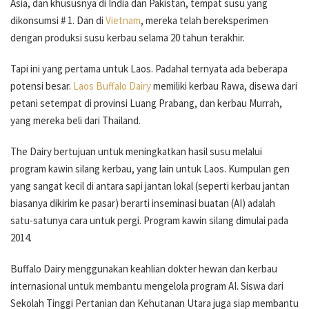
Asia, dan khususnya di India dan Pakistan, tempat susu yang
dikonsumsi # 1. Dan di
Vietnam
, mereka telah bereksperimen
dengan produksi susu kerbau selama 20 tahun terakhir.
Tapi ini yang pertama untuk Laos. Padahal ternyata ada beberapa
potensi besar.
Laos Buffalo Dairy
memiliki kerbau Rawa, disewa dari
petani setempat di provinsi Luang Prabang, dan kerbau Murrah,
yang mereka beli dari Thailand.
The Dairy bertujuan untuk meningkatkan hasil susu melalui
program kawin silang kerbau, yang lain untuk Laos. Kumpulan gen
yang sangat kecil di antara sapi jantan lokal (seperti kerbau jantan
biasanya dikirim ke pasar) berarti inseminasi buatan (AI) adalah
satu-satunya cara untuk pergi. Program kawin silang dimulai pada
2014.
Buffalo Dairy menggunakan keahlian dokter hewan dan kerbau
internasional untuk membantu mengelola program AI. Siswa dari
Sekolah Tinggi Pertanian dan Kehutanan Utara juga siap membantu