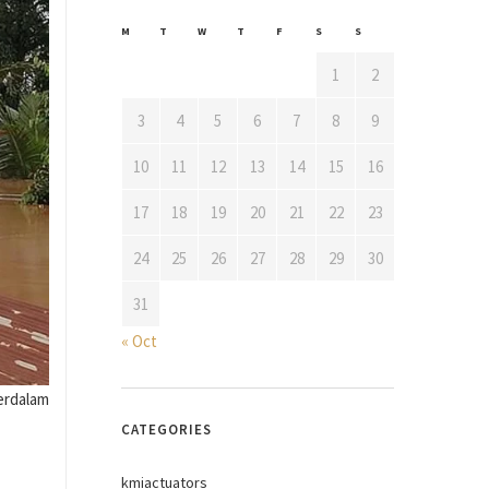
M
T
W
T
F
S
S
1
2
3
4
5
6
7
8
9
10
11
12
13
14
15
16
17
18
19
20
21
22
23
24
25
26
27
28
29
30
31
« Oct
erdalam
CATEGORIES
kmiactuators