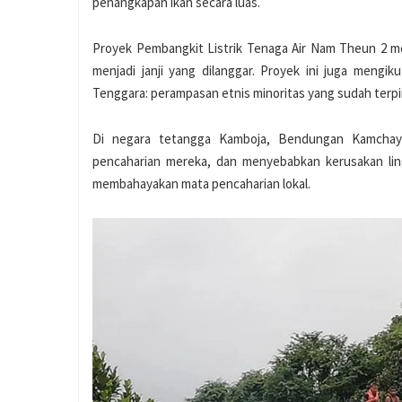
penangkapan ikan secara luas.
Proyek Pembangkit Listrik Tenaga Air Nam Theun 2 me
menjadi janji yang dilanggar. Proyek ini juga meng
Tenggara: perampasan etnis minoritas yang sudah terpi
Di negara tetangga Kamboja, Bendungan Kamchay
pencaharian mereka, dan menyebabkan kerusakan lin
membahayakan mata pencaharian lokal.