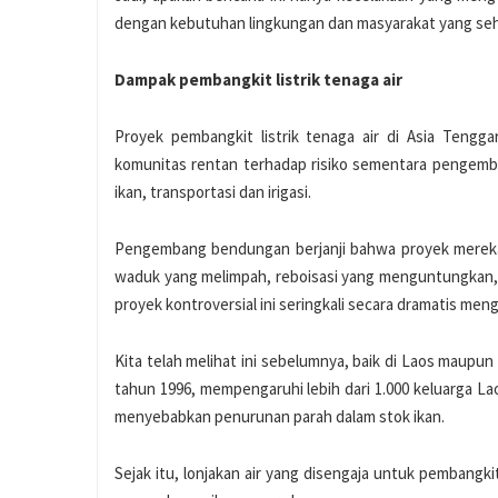
dengan kebutuhan lingkungan dan masyarakat yang se
Dampak pembangkit listrik tenaga air
Proyek pembangkit listrik tenaga air di Asia Tengg
komunitas rentan terhadap risiko sementara pengemba
ikan, transportasi dan irigasi.
Pengembang bendungan berjanji bahwa proyek mereka
waduk yang melimpah, reboisasi yang menguntungkan, alo
proyek kontroversial ini seringkali secara dramatis men
Kita telah melihat ini sebelumnya, baik di Laos maup
tahun 1996, mempengaruhi lebih dari 1.000 keluarga 
menyebabkan penurunan parah dalam stok ikan.
Sejak itu, lonjakan air yang disengaja untuk pembangkit