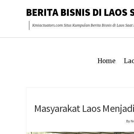
BERITA BISNIS DI LAOS 
Kmiactuators.com Situs Kumpulan Berita Bisnis di Laos Saat 
Home
Lao
Masyarakat Laos Menja
By N