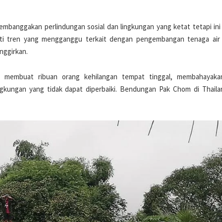
mbanggakan perlindungan sosial dan lingkungan yang ketat tetapi ini
ikuti tren yang mengganggu terkait dengan pengembangan tenaga air 
nggirkan.
 membuat ribuan orang kehilangan tempat tinggal, membahayaka
gkungan yang tidak dapat diperbaiki. Bendungan Pak Chom di Thaila