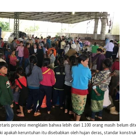
etaris provinsi mengklaim bahwa lebih dari 1.100 orang masih belum di
ki apakah keruntuhan itu disebabkan oleh hujan deras, standar konstruk