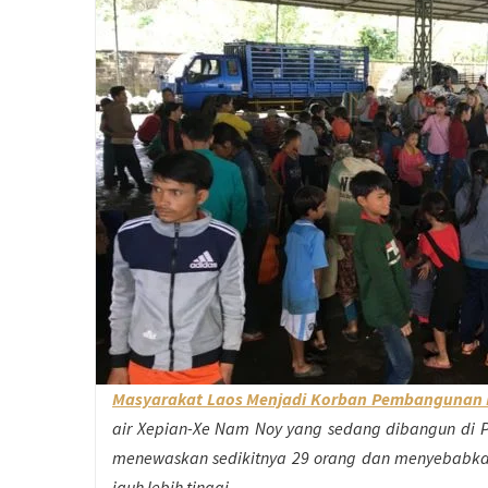
Masyarakat Laos Menjadi Korban Pembangunan
air Xepian-Xe Nam Noy yang sedang dibangun di P
menewaskan sedikitnya 29 orang dan menyebabkan 
jauh lebih tinggi.