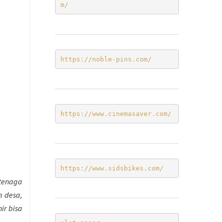
m/ 
https://noble-pins.com/
https://www.cinemasaver.com/
https://www.sidsbikes.com/
 tenaga
n desa,
ir bisa