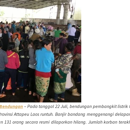
 Bendungan
– Pada tanggal 22 Juli, bendungan pembangkit listrik
rovinsi Attapeu Laos runtuh. Banjir bandang menggenangi delapa
131 orang secara resmi dilaporkan hilang. Jumlah korban terakh