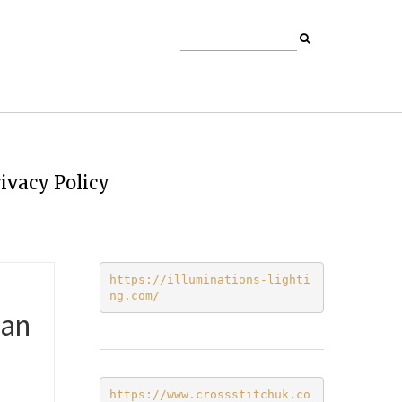
ivacy Policy
https://illuminations-lighti
ng.com/
gan
https://www.crossstitchuk.co