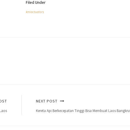
Filed Under
kmiactuators
OST
NEXT POST
 Laos
Kereta Api Berkecepatan Tinggi Bisa Membuat Laos Bangkru