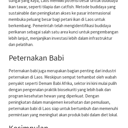
sungai yang kaya, Laos memiliki potensi besar untuk budidaya
ikan tawar, seperti tilapia dan catfish. Metode budidaya yang
sustainable dan peningkatan akses ke pasar internasional
membuka peluang besar bagi petani ikan di Laos untuk
berkembang. Pemerintah telah mengidentifikasi budidaya
perikanan sebagai salah satu area kunci untuk pengembangan
lebih lanjut, menjanjikan investasi lebih dalam infrastruktur
dan pelatihan.
Peternakan Babi
Peternakan babi juga merupakan bagian penting dari industri
peternakan di Laos. Meskipun sempat terhambat oleh wabah
penyakit seperti Demam Babi Afrika, sektor ini kini mulai pulih
dengan pengenalan praktik biosekuriti yang lebih baik dan
program kesehatan hewan yang diperkuat. Dengan
peningkatan dalam manajemen kesehatan dan pemuliaan,
peternakan babi di Laos siap untuk bertumbuh dan memenuhi
permintaan yang meningkat akan produk babi dalam diet lokal.