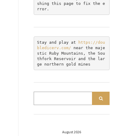
shing this page to fix the e
rror.
Stay and play at 
https://dou
bledicerv.com/
 near the maje
stic Ruby Mountains, the Sou
thfork Reservoir and the lar
ge northern gold mines
August 2026