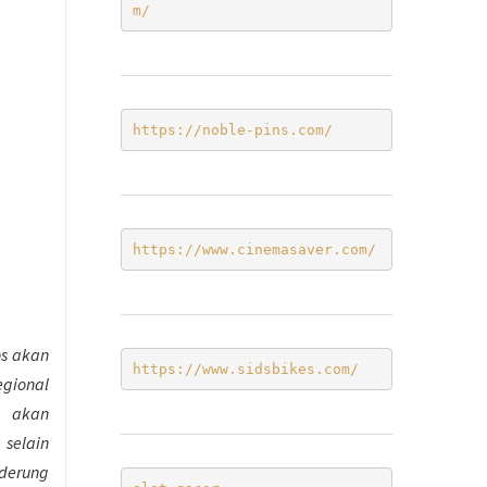
m/ 
https://noble-pins.com/
https://www.cinemasaver.com/
os akan
https://www.sidsbikes.com/
egional
s akan
selain
nderung