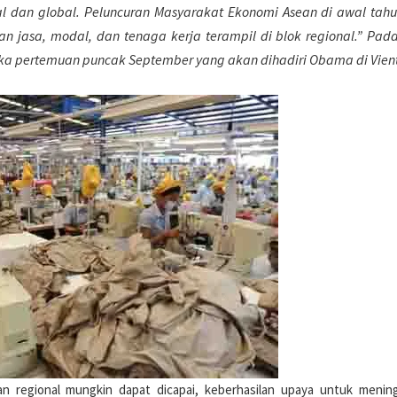
l dan global. Peluncuran Masyarakat Ekonomi Asean di awal tah
n jasa, modal, dan tenaga kerja terampil di blok regional.” Pad
ka pertemuan puncak September yang akan dihadiri Obama di Vien
 regional mungkin dapat dicapai, keberhasilan upaya untuk menin