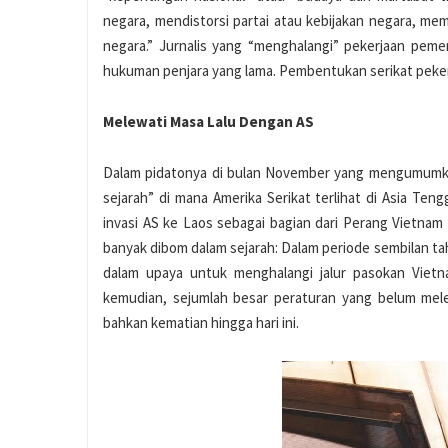
negara, mendistorsi partai atau kebijakan negara, m
negara.” Jurnalis yang “menghalangi” pekerjaan pem
hukuman penjara yang lama. Pembentukan serikat pekerj
Melewati Masa Lalu Dengan AS
Dalam pidatonya di bulan November yang mengumumk
sejarah” di mana Amerika Serikat terlihat di Asia Ten
invasi AS ke Laos sebagai bagian dari Perang Vietnam 
banyak dibom dalam sejarah: Dalam periode sembilan tahu
dalam upaya untuk menghalangi jalur pasokan Vietn
kemudian, sejumlah besar peraturan yang belum mel
bahkan kematian hingga hari ini.