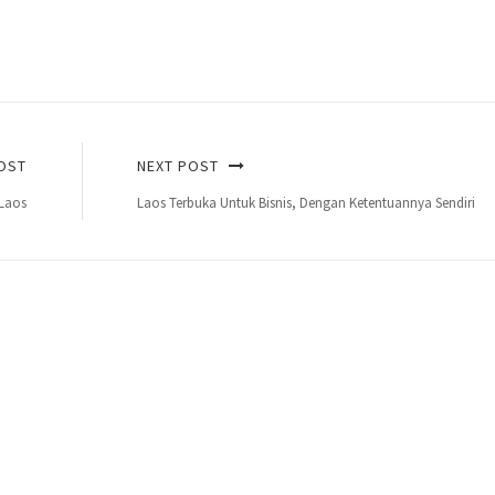
OST
NEXT POST
 Laos
Laos Terbuka Untuk Bisnis, Dengan Ketentuannya Sendiri