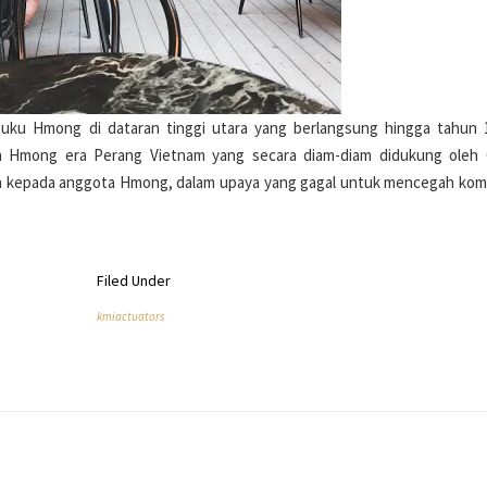
 suku Hmong di dataran tinggi utara yang berlangsung hingga tahun 
an Hmong era Perang Vietnam yang secara diam-diam didukung oleh 
aan kepada anggota Hmong, dalam upaya yang gagal untuk mencegah ko
Filed Under
kmiactuators