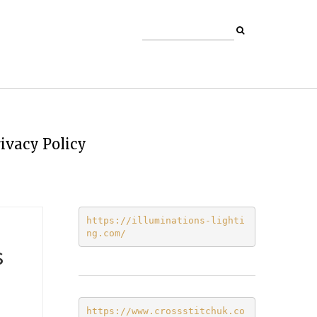
ivacy Policy
https://illuminations-lighti
ng.com/
s
https://www.crossstitchuk.co