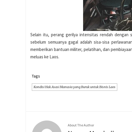
Selain itu, perang gerilya intensitas rendah dengan
sebelum semuanya gagal adalah sisa-sisa perlawan
memberikan bantuan militer, pelatihan, dan pembiay
meluas ke Laos.
Tags
Kondisi Hak Asasi Manusia yang Buruk untuk Bisnis Laos
About The Author