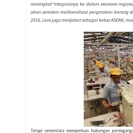
meningkat“Integrasinya ke dalam ekonomi regiona
akan semakin meliberalisasi pergerakan barang da
2016, Laos juga menjabat sebagai ketua ASEAN, ma
Tetapi sementara memperluas hubungan perdagangan