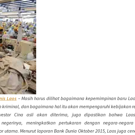
nis Laos
– Masih harus dilihat bagaimana kepemimpinan baru La
 kriminal, dan bagaimana hal itu akan mempengaruhi kebijakan r
vestor Cina asli akan diterima, juga dipastikan bahwa Lao
egerinya, meningkatkan pertukaran dengan negara-negara 
nor utama. Menurut laporan Bank Dunia Oktober 2015, Laos juga ce