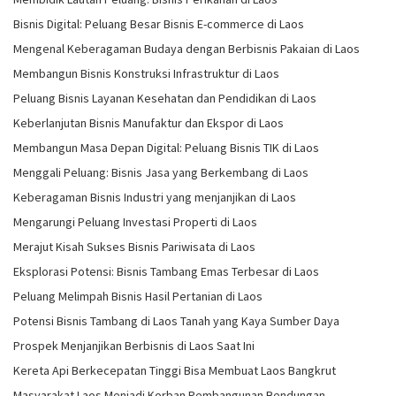
Bisnis Digital: Peluang Besar Bisnis E-commerce di Laos
Mengenal Keberagaman Budaya dengan Berbisnis Pakaian di Laos
Membangun Bisnis Konstruksi Infrastruktur di Laos
Peluang Bisnis Layanan Kesehatan dan Pendidikan di Laos
Keberlanjutan Bisnis Manufaktur dan Ekspor di Laos
Membangun Masa Depan Digital: Peluang Bisnis TIK di Laos
Menggali Peluang: Bisnis Jasa yang Berkembang di Laos
Keberagaman Bisnis Industri yang menjanjikan di Laos
Mengarungi Peluang Investasi Properti di Laos
Merajut Kisah Sukses Bisnis Pariwisata di Laos
Eksplorasi Potensi: Bisnis Tambang Emas Terbesar di Laos
Peluang Melimpah Bisnis Hasil Pertanian di Laos
Potensi Bisnis Tambang di Laos Tanah yang Kaya Sumber Daya
Prospek Menjanjikan Berbisnis di Laos Saat Ini
Kereta Api Berkecepatan Tinggi Bisa Membuat Laos Bangkrut
Masyarakat Laos Menjadi Korban Pembangunan Bendungan