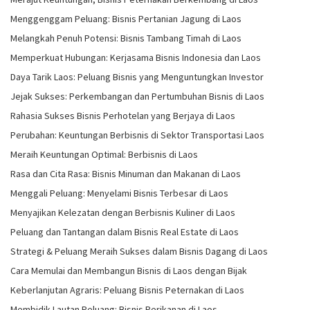
Menggenggam Peluang: Bisnis Pertanian Jagung di Laos
Melangkah Penuh Potensi: Bisnis Tambang Timah di Laos
Memperkuat Hubungan: Kerjasama Bisnis Indonesia dan Laos
Daya Tarik Laos: Peluang Bisnis yang Menguntungkan Investor
Jejak Sukses: Perkembangan dan Pertumbuhan Bisnis di Laos
Rahasia Sukses Bisnis Perhotelan yang Berjaya di Laos
Perubahan: Keuntungan Berbisnis di Sektor Transportasi Laos
Meraih Keuntungan Optimal: Berbisnis di Laos
Rasa dan Cita Rasa: Bisnis Minuman dan Makanan di Laos
Menggali Peluang: Menyelami Bisnis Terbesar di Laos
Menyajikan Kelezatan dengan Berbisnis Kuliner di Laos
Peluang dan Tantangan dalam Bisnis Real Estate di Laos
Strategi & Peluang Meraih Sukses dalam Bisnis Dagang di Laos
Cara Memulai dan Membangun Bisnis di Laos dengan Bijak
Keberlanjutan Agraris: Peluang Bisnis Peternakan di Laos
Membidik Lautan Peluang: Bisnis Perikanan di Laos