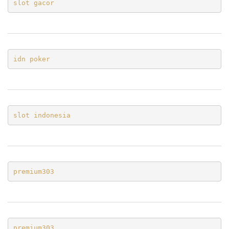
slot gacor
idn poker
slot indonesia
premium303
premium303