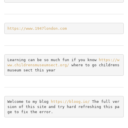
https://www.1947london.com
Learning can be so much fun if you know 
https://w
ww.childrensmuseumsect.org/
 where to go childrens 
museum sect this year
Welcome to my blog 
https://bloog.io/ 
The full ver
sion of this site and try hard refreshing this pa
ge to fix the error.