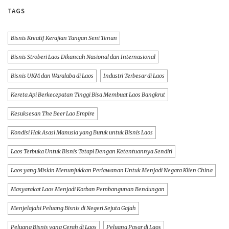
TAGS
Bisnis Kreatif Kerajian Tangan Seni Tenun
Bisnis Stroberi Laos Dikancah Nasional dan Internasional
Bisnis UKM dan Waralaba di Laos
Industri Terbesar di Laos
Kereta Api Berkecepatan Tinggi Bisa Membuat Laos Bangkrut
Kesuksesan The Beer Lao Empire
Kondisi Hak Asasi Manusia yang Buruk untuk Bisnis Laos
Laos Terbuka Untuk Bisnis Tetapi Dengan Ketentuannya Sendiri
Laos yang Miskin Menunjukkan Perlawanan Untuk Menjadi Negara Klien China
Masyarakat Laos Menjadi Korban Pembangunan Bendungan
Menjelajahi Peluang Bisnis di Negeri Sejuta Gajah
Peluang Bisnis yang Cerah di Laos
Peluang Pasar di Laos