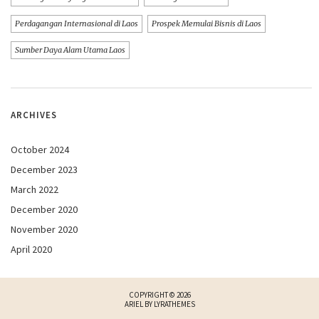
Perdagangan Internasional di Laos
Prospek Memulai Bisnis di Laos
Sumber Daya Alam Utama Laos
ARCHIVES
October 2024
December 2023
March 2022
December 2020
November 2020
April 2020
COPYRIGHT © 2026
ARIEL BY
LYRATHEMES