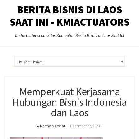
BERITA BISNIS DI LAOS
SAAT INI - KMIACTUATORS
Kmiactuators.com Situs Kumpulan Berita Bisnis di Laos Saat Ini
Memperkuat Kerjasama
Hubungan Bisnis Indonesia
dan Laos
By Norma Marshall
–
December 22, 2023
–